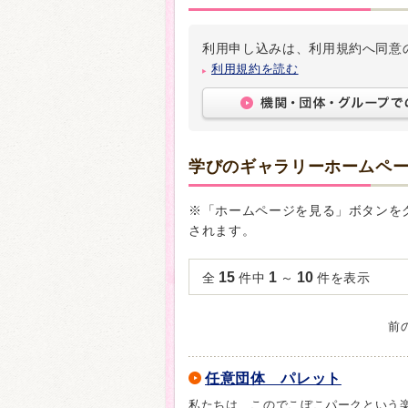
利用申し込みは、利用規約へ同意
利用規約を読む
学びのギャラリーホームペ
※「ホームページを見る」ボタンを
されます。
15
1
10
全
件中
～
件を表示
前
任意団体 パレット
私たちは、このでこぼこパークという