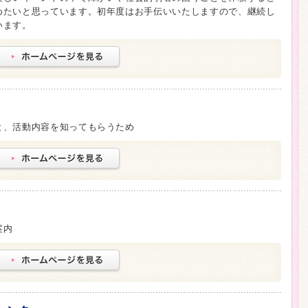
めたいと思っています。初年度はお手伝いいたしますので、継続し
います。
と、活動内容を知ってもらうため
案内