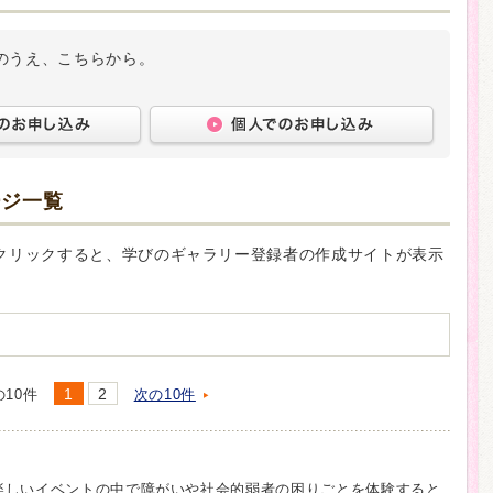
のうえ、こちらから。
ージ一覧
クリックすると、学びのギャラリー登録者の作成サイトが表示
1
2
の10件
次の10件
楽しいイベントの中で障がいや社会的弱者の困りごとを体験すると