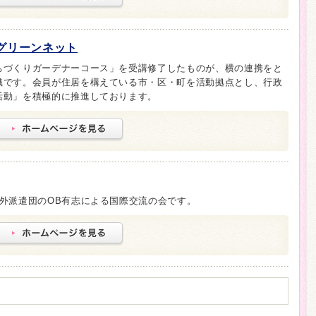
グリーンネット
ちづくりガーデナーコース」を受講修了したものが、横の連携をと
織です。会員が住居を構えている市・区・町を活動拠点とし、行政
活動」を積極的に推進しております。
外派遣団のOB有志による国際交流の会です。