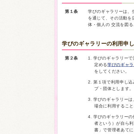
第１条
学びのギャラリーは、
を通じて、その活動を
体・個人の 交流を図
学びのギャラリーの利用申
第２条
1. 学びのギャラリー
定める
学びのギャラ
をしてください。
2. 第１項で利用申し
プ・団体とします。
3. 学びのギャラリー
場合に利用すること
4. 学びのギャラリー
者という）が自ら利
書」で管理者あてに