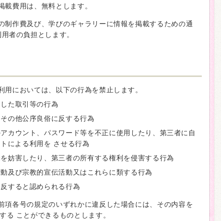
の掲載費用は、無料とします。
ジの制作費及び、学びのギャラリーに情報を掲載するための通
利用者の負担とします。
の利用においては、以下の行為を禁止します。
とした取引等の行為
、その他公序良俗に反する行為
のアカウント、パスワード等を不正に使用したり、第三者に自
トによる利用を させる行為
動を妨害したり、第三者の所有する権利を侵害する行為
活動及び宗教的宣伝活動又はこれらに類する行為
に反すると認められる行為
が前項各号の規定のいずれかに違反した場合には、その内容を
する ことができるものとします。