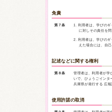
免責
第７条
1. 利用者は、学びの
に対しその責任を問
2. 利用者は、学びの
えた場合には、自己
記述などに関する権利
第８条
管理者は、利用者が学
いで、ひょうごインタ
兵庫県が発行する 広
使用許諾の取消