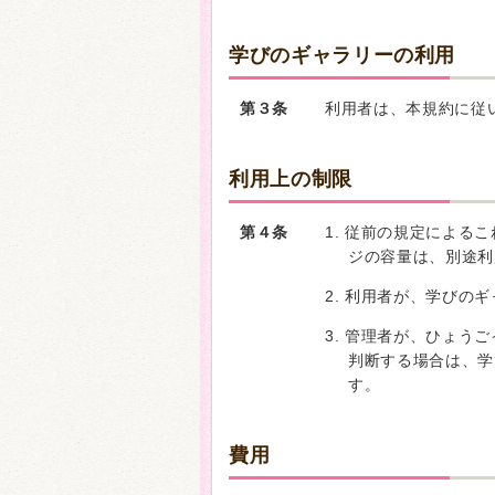
学びのギャラリーの利用
第３条
利用者は、本規約に従
利用上の制限
第４条
1. 従前の規定による
ジの容量は、別途利
2. 利用者が、学びの
3. 管理者が、ひょう
判断する場合は、学
す。
費用