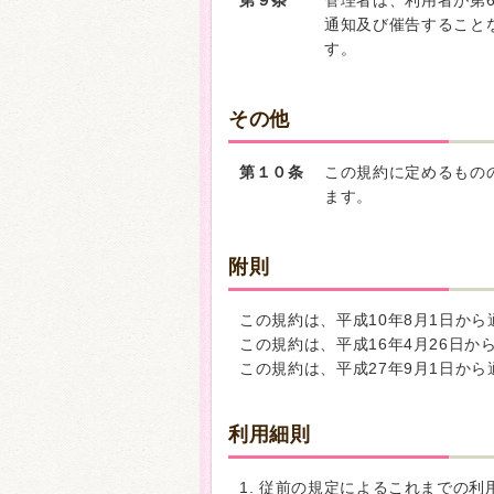
第９条
管理者は、利用者が第
通知及び催告すること
す。
その他
第１０条
この規約に定めるもの
ます。
附則
この規約は、平成10年8月1日か
この規約は、平成16年4月26日か
この規約は、平成27年9月1日か
利用細則
1. 従前の規定によるこれまでの