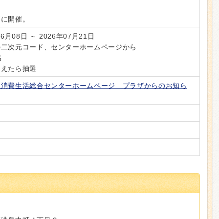
/7に開催。
06月08日 ～ 2026年07月21日
の二次元コード、センターホームページから
名
超えたら抽選
立消費生活総合センターホームページ プラザからのお知ら