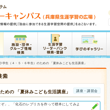
小学生（４・５・６年生）のための 「夏休みこども生活講座」
講座・講習会
ための 「夏休みこども生活講座」
なぞ」、「化石のレプリカを作って標本にしてみよ