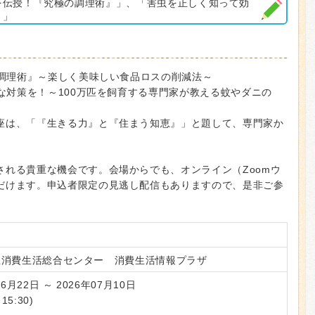
を伝授！『究極の調理術』」、「害虫を正しく知って効
！」
の調理術』～楽しく美味しい食品ロスの削減法～
的な対策を！～100万匹を飼育する専門家が教える蚊やダニの
座は、「『生きる力』と『住まう知恵』」と題して、専門家か
される貴重な機会です。会場からでも、オンライン（Zoomウ
だけます。申込者限定の見逃し配信もありますので、是非ご参
立消費生活総合センター 消費生活情報プラザ
06月22日 ～ 2026年07月10日
15:30)