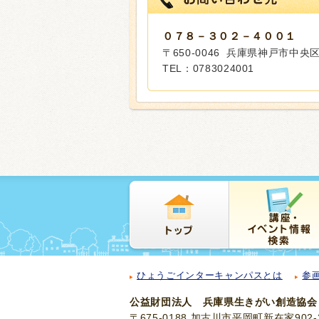
０７８－３０２－４００１
〒650-0046 兵庫県神戸市中
TEL：0783024001
ひょうごインターキャンパスとは
参
公益財団法人 兵庫県生きがい創造協会
〒675-0188 加古川市平岡町新在家902-3／T