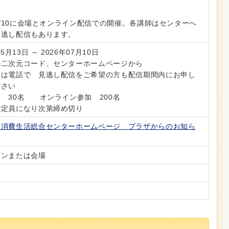
、7/10に会場とオンライン配信での開催。各講師はセンターへ
見逃し配信もあります。
05月13日 ～ 2026年07月10日
の二次元コード、センターホームページから
方は電話で 見逃し配信をご希望の方も配信期間内にお申し
ださい
 30名 オンライン参加 200名
で定員になり次第締め切り
立消費生活総合センターホームページ プラザからのお知ら
インまたは会場