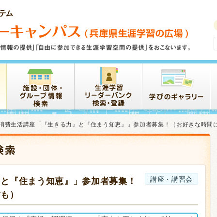
消費生活講座「『生きる力』と『住まう知恵』」参加者募集！（お好きな時間
講座・講習会
』と『住まう知恵』」参加者募集！
信も）