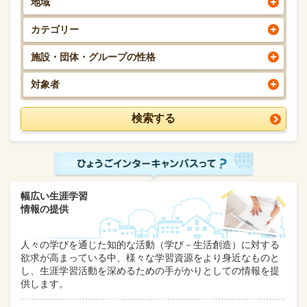
地域
カテゴリー
施設・団体・グループの性格
対象者
幅広い生涯学習
情報の提供
人々の学びを通じた知的な活動（学び－生活創造）に対する
欲求が高まっている中、様々な学習資源をより身近なものと
し、生涯学習活動を深めるための手がかりとしての情報を提
供します。