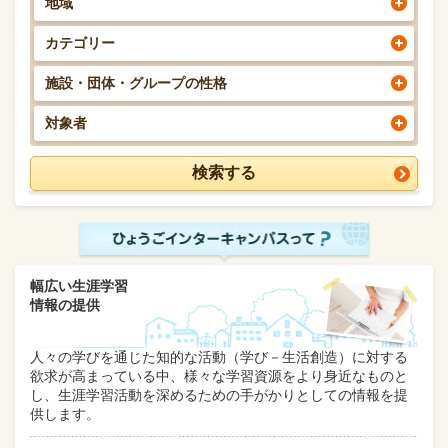
地域
カテゴリー
施設・団体・グループの性格
対象者
幅広い生涯学習
情報の提供
人々の学びを通じた知的な活動（学び－生活創造）に対する
欲求が高まっている中、様々な学習資源をより身近なものと
し、生涯学習活動を深めるための手がかりとしての情報を提
供します。