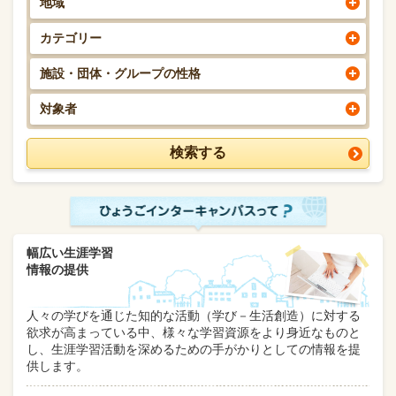
地域
カテゴリー
施設・団体・グループの性格
対象者
幅広い生涯学習
情報の提供
人々の学びを通じた知的な活動（学び－生活創造）に対する
欲求が高まっている中、様々な学習資源をより身近なものと
し、生涯学習活動を深めるための手がかりとしての情報を提
供します。