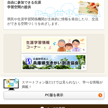
自由に参加できる生涯
学習空間の提供
県民や生涯学習関係機関が主体的に情報を発信したり、交流
ができる空間づくりをめざします。
スマートフォン版だけでは見られない、学べる情報が
満載！
PC版を表示