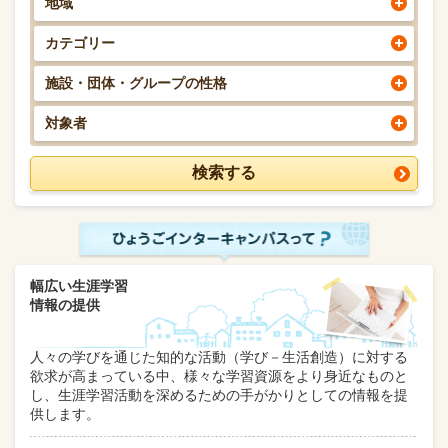
地域
カテゴリー
施設・団体・グループの性格
対象者
幅広い生涯学習
情報の提供
人々の学びを通じた知的な活動（学び－生活創造）に対する
欲求が高まっている中、様々な学習資源をより身近なものと
し、生涯学習活動を深めるための手がかりとしての情報を提
供します。