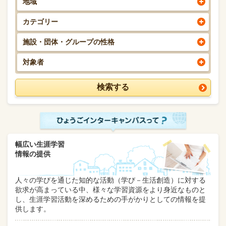
地域
カテゴリー
施設・団体・グループの性格
対象者
幅広い生涯学習
情報の提供
人々の学びを通じた知的な活動（学び－生活創造）に対する
欲求が高まっている中、様々な学習資源をより身近なものと
し、生涯学習活動を深めるための手がかりとしての情報を提
供します。