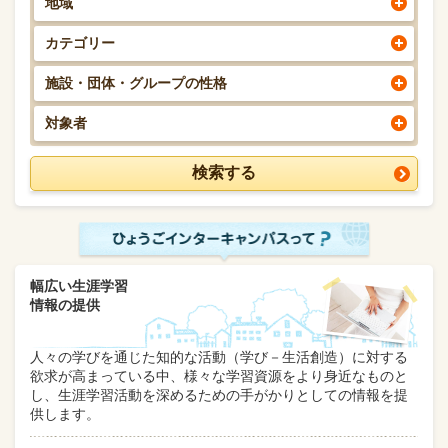
地域
カテゴリー
施設・団体・グループの性格
対象者
幅広い生涯学習
情報の提供
人々の学びを通じた知的な活動（学び－生活創造）に対する
欲求が高まっている中、様々な学習資源をより身近なものと
し、生涯学習活動を深めるための手がかりとしての情報を提
供します。