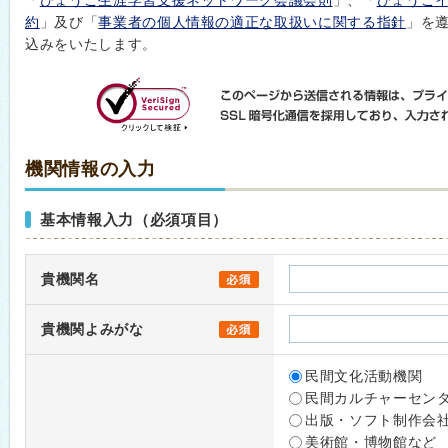
「
ひょうご生涯学習支援ネットワーク会議会則
」、「
ひょうご
約
」及び「
事業者の個人情報の適正な取扱いに関する指針
」を
込みをいたします。
機関情報の入力
基本情報入力（必須項目）
貴機関名
貴機関よみがな
民間文化活動機関
民間カルチャーセン
出版・ソフト制作会
美術館・博物館など