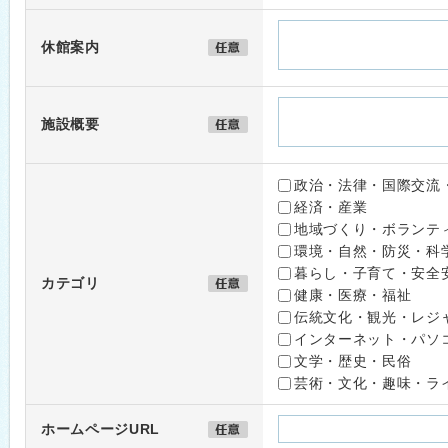
休館案内
施設概要
政治・法律・国際交流
経済・産業
地域づくり・ボランテ
環境・自然・防災・科
暮らし・子育て・安全
カテゴリ
健康・医療・福祉
伝統文化・観光・レジ
インターネット・パソ
文学・歴史・民俗
芸術・文化・趣味・ラ
ホームページURL