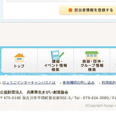
ひょうごインターキャンパスとは
参画機関の申し込み
利用規約
公益財団法人 兵庫県生きがい創造協会
〒675-0188 加古川市平岡町新在家902-3／Tel：079-424-3380／Fax
©Copyright Hyogo I