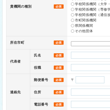
学校関係機関（大学
貴機関の種別
学校関係機関（専修
学校関係機関（通信
市町関係機関
県関係機関
その他団体
所在市町
氏名
代表者
役職
郵便番号
〒
連絡先
住所
電話番号