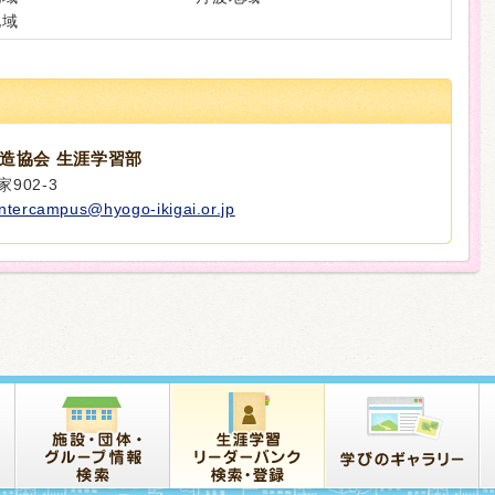
地域
造協会 生涯学習部
902-3
intercampus@hyogo-ikigai.or.jp