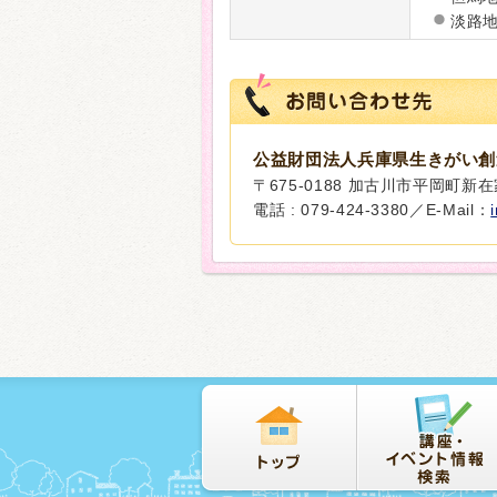
淡路
公益財団法人兵庫県生きがい創
〒675-0188 加古川市平岡町新在家
電話 : 079-424-3380／E-Mail：