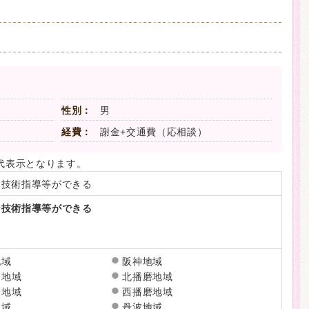
性別：
男
経費：
謝金+交通費（応相談）
代表示となります。
な技術指導等ができる
な技術指導等ができる
地域
阪神地域
磨地域
北播磨地域
磨地域
西播磨地域
地域
丹波地域