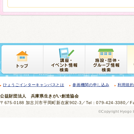
ひょうごインターキャンパスとは
参画機関の申し込み
利用規約
公益財団法人 兵庫県生きがい創造協会
〒675-0188 加古川市平岡町新在家902-3／Tel：079-424-3380／Fax
©Copyright Hyogo I