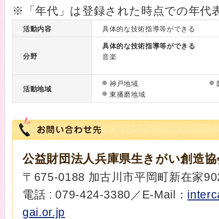
※「年代」は登録された時点での年代
活動内容
具体的な技術指導等ができる
具体的な技術指導等ができる
分野
音楽
神戸地域
活動地域
東播磨地域
公益財団法人兵庫県生きがい創造協
〒675-0188 加古川市平岡町新在家902
電話 : 079-424-3380／E-Mail：
inter
gai.or.jp