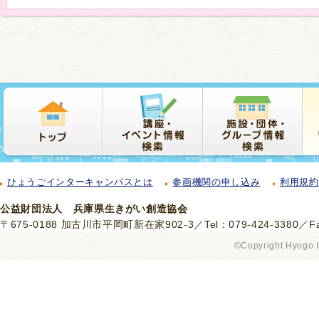
ひょうごインターキャンパスとは
参画機関の申し込み
利用規約
公益財団法人 兵庫県生きがい創造協会
〒675-0188 加古川市平岡町新在家902-3／Tel：079-424-3380／Fax
©Copyright Hyogo I