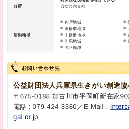
具体的な技術指導等ができる
分野
男女共同参画
神戸地域
東播磨地域
活動地域
中播磨地域
但馬地域
淡路地域
公益財団法人兵庫県生きがい創造協
〒675-0188 加古川市平岡町新在家902
電話 : 079-424-3380／E-Mail：
inter
gai.or.jp