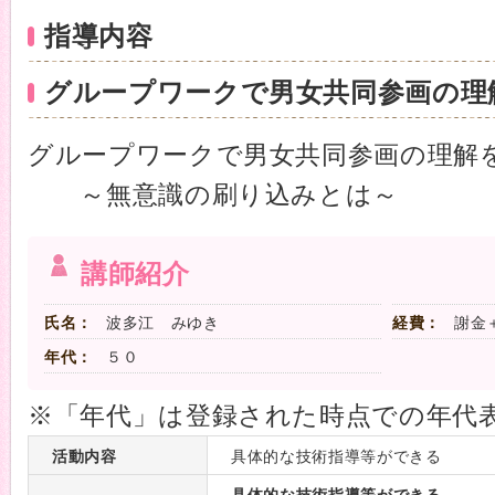
指導内容
グループワークで男女共同参画の理
グループワークで男女共同参画の理解
～無意識の刷り込みとは～
講師紹介
氏名：
波多江 みゆき
経費：
謝金
年代：
５０
※「年代」は登録された時点での年代
活動内容
具体的な技術指導等ができる