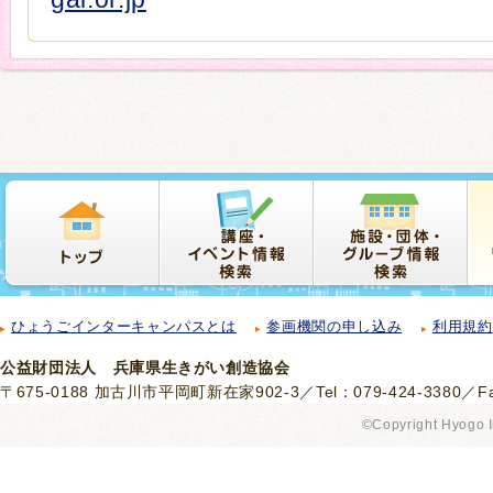
ひょうごインターキャンパスとは
参画機関の申し込み
利用規約
公益財団法人 兵庫県生きがい創造協会
〒675-0188 加古川市平岡町新在家902-3／Tel：079-424-3380／Fax
©Copyright Hyogo I