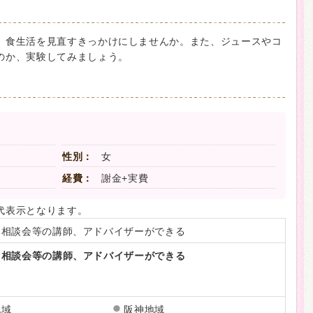
、食生活を見直すきっかけにしませんか。また、ジュースやコ
のか、実験してみましょう。
性別：
女
経費：
謝金+実費
代表示となります。
、相談会等の講師、アドバイザーができる
、相談会等の講師、アドバイザーができる
地域
阪神地域