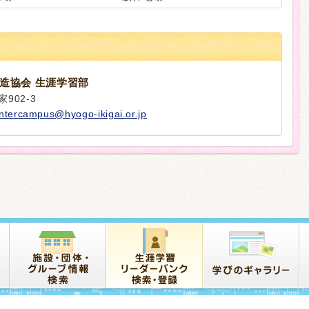
造協会 生涯学習部
902-3
intercampus@hyogo-ikigai.or.jp