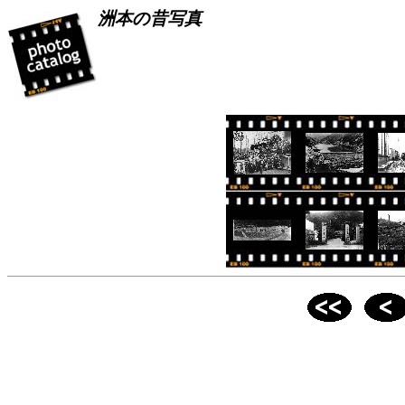
洲本の昔写真