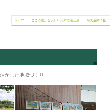
トップ
こころ豊かな美しい兵庫推進会議
県民運動情報「
活かした地域づくり」