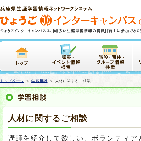
本
文
ま
で
ス
キ
ッ
プ
トップページ
学習相談
人材に関するご相談
人材に関するご相談
講師を紹介して欲しい、ボランティア