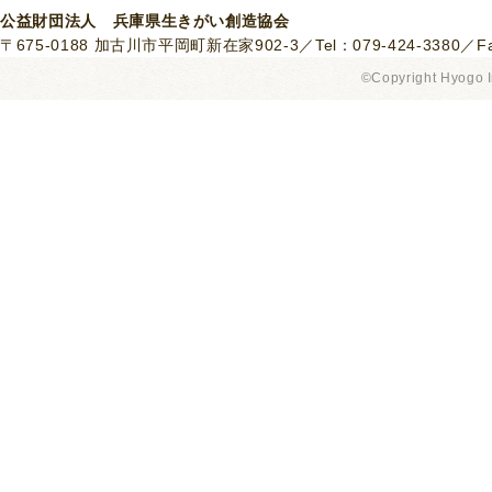
公益財団法人 兵庫県生きがい創造協会
〒675-0188 加古川市平岡町新在家902-3／Tel：079-424-3380／Fax
©Copyright Hyogo I