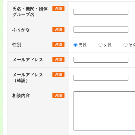
氏名・機関・団体
グループ名
ふりがな
性別
男性
女性
そ
メールアドレス
メールアドレス
（確認）
相談内容