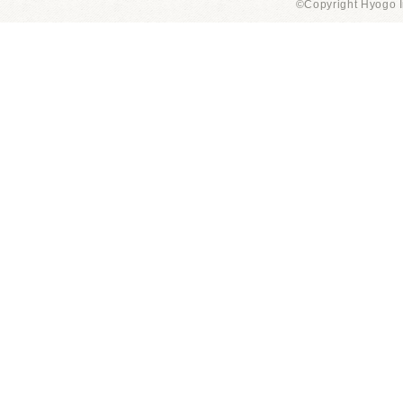
©Copyright Hyogo I