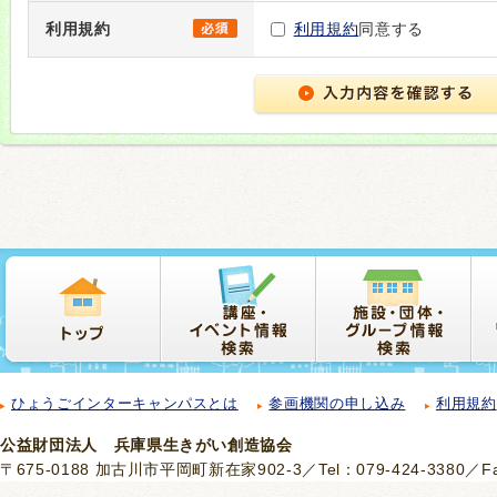
利用規約
利用規約
同意する
ひょうごインターキャンパスとは
参画機関の申し込み
利用規約
公益財団法人 兵庫県生きがい創造協会
〒675-0188 加古川市平岡町新在家902-3／Tel：079-424-3380／Fax