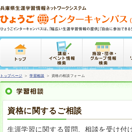
本
文
ま
で
ス
キ
ッ
プ
トップページ
学習相談
資格の相談フォーム
資格に関するご相談
生涯学習に関する質問、相談を受け付