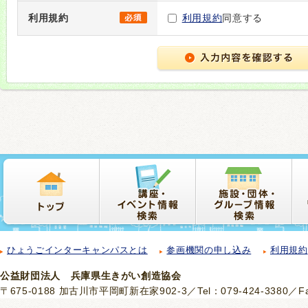
利用規約
利用規約
同意する
ひょうごインターキャンパスとは
参画機関の申し込み
利用規約
公益財団法人 兵庫県生きがい創造協会
〒675-0188 加古川市平岡町新在家902-3／Tel：079-424-3380／Fax