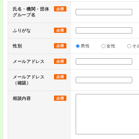
氏名・機関・団体
グループ名
ふりがな
性別
男性
女性
そ
メールアドレス
メールアドレス
（確認）
相談内容