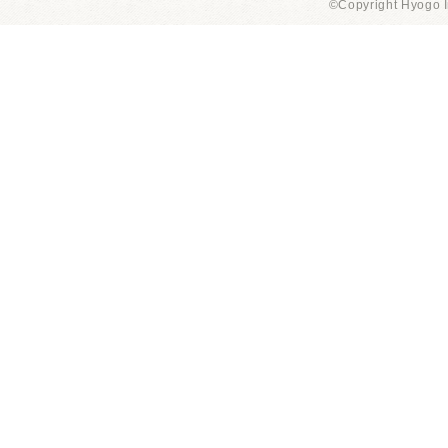
©Copyright Hyogo I