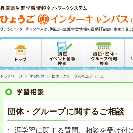
本
文
ま
で
ス
キ
ッ
プ
トップページ
学習相談
団体・グループの相談フォーム
団体・グループに関するご相談
生涯学習に関する質問、相談を受け付