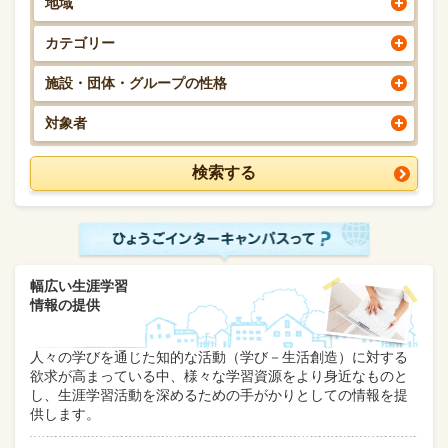
地域
カテゴリー
施設・団体・グループの性格
対象者
幅広い生涯学習
情報の提供
人々の学びを通じた知的な活動（学び－生活創造）に対する
欲求が高まっている中、様々な学習資源をより身近なものと
し、生涯学習活動を深めるための手がかりとしての情報を提
供します。