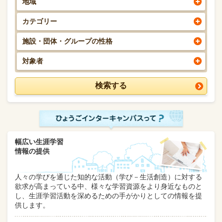
地域
カテゴリー
施設・団体・グループの性格
対象者
幅広い生涯学習
情報の提供
人々の学びを通じた知的な活動（学び－生活創造）に対する
欲求が高まっている中、様々な学習資源をより身近なものと
し、生涯学習活動を深めるための手がかりとしての情報を提
供します。