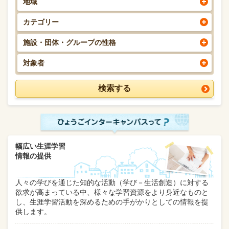
地域
カテゴリー
施設・団体・グループの性格
対象者
幅広い生涯学習
情報の提供
人々の学びを通じた知的な活動（学び－生活創造）に対する
欲求が高まっている中、様々な学習資源をより身近なものと
し、生涯学習活動を深めるための手がかりとしての情報を提
供します。