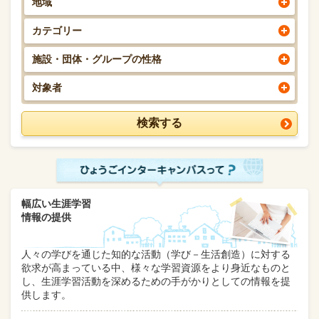
地域
カテゴリー
施設・団体・グループの性格
対象者
幅広い生涯学習
情報の提供
人々の学びを通じた知的な活動（学び－生活創造）に対する
欲求が高まっている中、様々な学習資源をより身近なものと
し、生涯学習活動を深めるための手がかりとしての情報を提
供します。