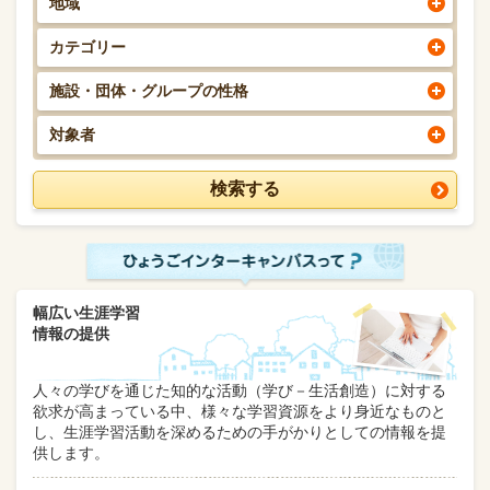
地域
カテゴリー
施設・団体・グループの性格
対象者
幅広い生涯学習
情報の提供
人々の学びを通じた知的な活動（学び－生活創造）に対する
欲求が高まっている中、様々な学習資源をより身近なものと
し、生涯学習活動を深めるための手がかりとしての情報を提
供します。