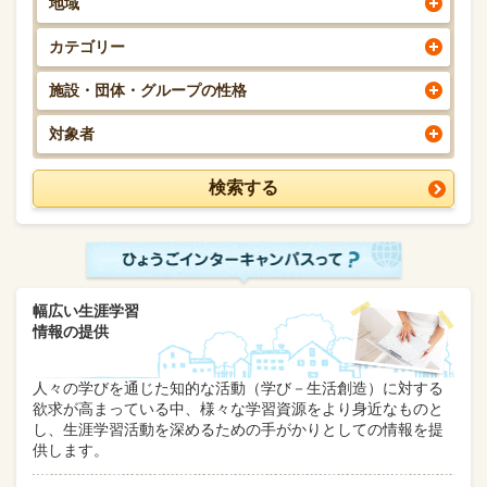
地域
カテゴリー
施設・団体・グループの性格
対象者
幅広い生涯学習
情報の提供
人々の学びを通じた知的な活動（学び－生活創造）に対する
欲求が高まっている中、様々な学習資源をより身近なものと
し、生涯学習活動を深めるための手がかりとしての情報を提
供します。