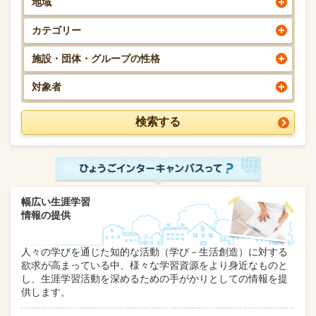
地域
カテゴリー
施設・団体・グループの性格
対象者
幅広い生涯学習
情報の提供
人々の学びを通じた知的な活動（学び－生活創造）に対する
欲求が高まっている中、様々な学習資源をより身近なものと
し、生涯学習活動を深めるための手がかりとしての情報を提
供します。