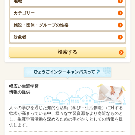
地域
カテゴリー
施設・団体・グループの性格
対象者
幅広い生涯学習
情報の提供
人々の学びを通じた知的な活動（学び－生活創造）に対する
欲求が高まっている中、様々な学習資源をより身近なものと
し、生涯学習活動を深めるための手がかりとしての情報を提
供します。