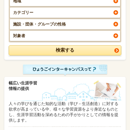
地域
カテゴリー
施設・団体・グループの性格
対象者
幅広い生涯学習
情報の提供
人々の学びを通じた知的な活動（学び－生活創造）に対する
欲求が高まっている中、様々な学習資源をより身近なものと
し、生涯学習活動を深めるための手がかりとしての情報を提
供します。