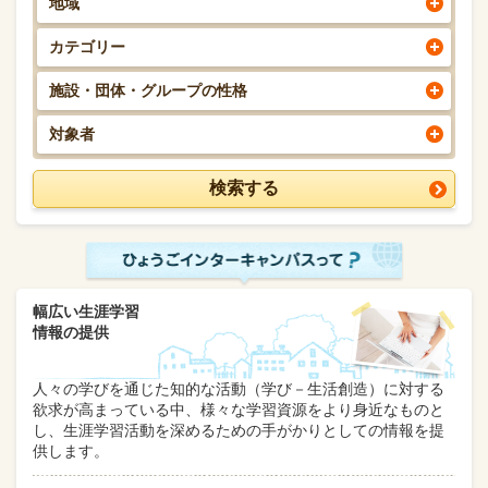
地域
カテゴリー
施設・団体・グループの性格
対象者
幅広い生涯学習
情報の提供
人々の学びを通じた知的な活動（学び－生活創造）に対する
欲求が高まっている中、様々な学習資源をより身近なものと
し、生涯学習活動を深めるための手がかりとしての情報を提
供します。