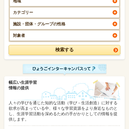
地域
カテゴリー
施設・団体・グループの性格
対象者
幅広い生涯学習
情報の提供
人々の学びを通じた知的な活動（学び－生活創造）に対する
欲求が高まっている中、様々な学習資源をより身近なものと
し、生涯学習活動を深めるための手がかりとしての情報を提
供します。