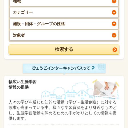
地域
カテゴリー
施設・団体・グループの性格
対象者
幅広い生涯学習
情報の提供
人々の学びを通じた知的な活動（学び－生活創造）に対する
欲求が高まっている中、様々な学習資源をより身近なものと
し、生涯学習活動を深めるための手がかりとしての情報を提
供します。