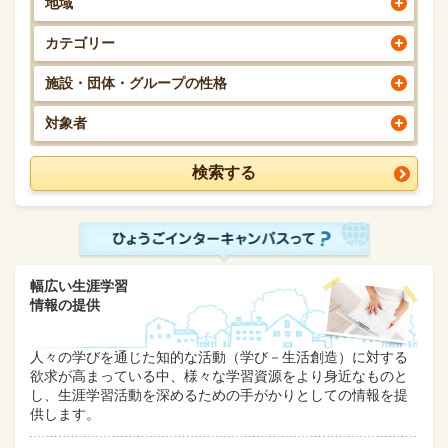
地域
カテゴリー
施設・団体・グループの性格
対象者
幅広い生涯学習
情報の提供
人々の学びを通じた知的な活動（学び－生活創造）に対する
欲求が高まっている中、様々な学習資源をより身近なものと
し、生涯学習活動を深めるための手がかりとしての情報を提
供します。