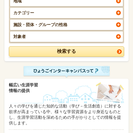
地域
カテゴリー
施設・団体・グループの性格
対象者
幅広い生涯学習
情報の提供
人々の学びを通じた知的な活動（学び－生活創造）に対する
欲求が高まっている中、様々な学習資源をより身近なものと
し、生涯学習活動を深めるための手がかりとしての情報を提
供します。