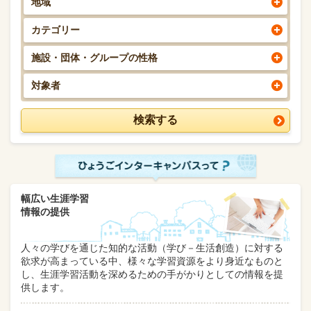
地域
カテゴリー
施設・団体・グループの性格
対象者
幅広い生涯学習
情報の提供
人々の学びを通じた知的な活動（学び－生活創造）に対する
欲求が高まっている中、様々な学習資源をより身近なものと
し、生涯学習活動を深めるための手がかりとしての情報を提
供します。