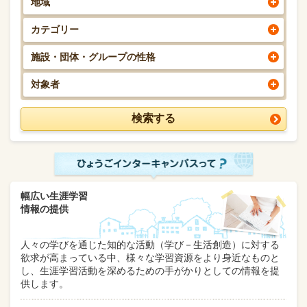
地域
カテゴリー
施設・団体・グループの性格
対象者
幅広い生涯学習
情報の提供
人々の学びを通じた知的な活動（学び－生活創造）に対する
欲求が高まっている中、様々な学習資源をより身近なものと
し、生涯学習活動を深めるための手がかりとしての情報を提
供します。