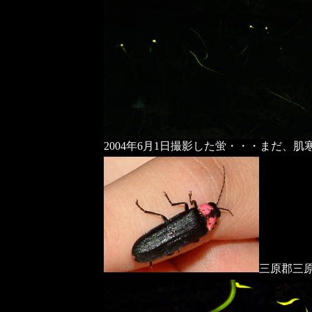
2004年6月1日撮影した蛍・・・まだ、
三原郡三原