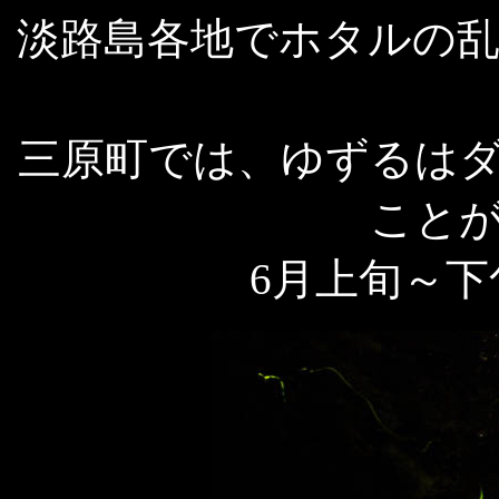
淡路島各地でホタルの
三原町では、ゆずるは
こと
6月上旬～