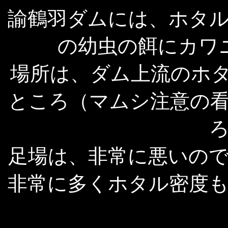
諭鶴羽ダムには、ホタ
の幼虫の餌にカワ
場所は、ダム上流のホタ
ところ（マムシ注意の
足場は、非常に悪いの
非常に多くホタル密度