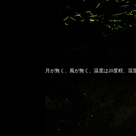
月が無く、風が無く、温度は20度程、湿度