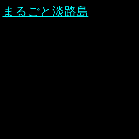
まるごと淡路島