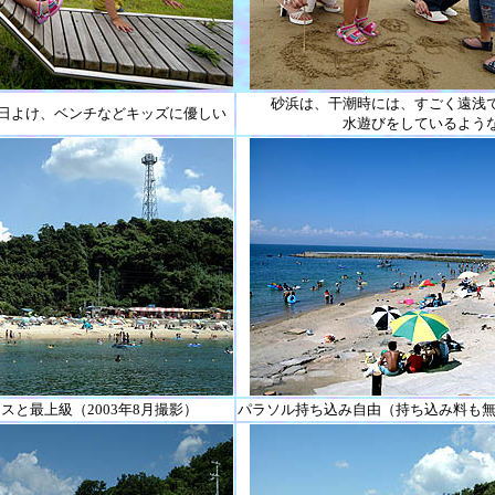
砂浜は、干潮時には、すごく遠浅
日よけ、ベンチなどキッズに優しい
水遊びをしているよう
スと最上級（2003年8月撮影）
パラソル持ち込み自由（持ち込み料も無料