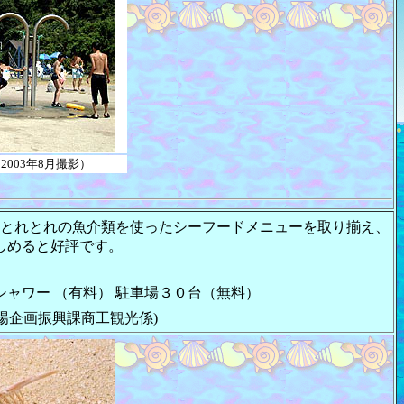
003年8月撮影）
とれとれの魚介類を使ったシーフードメニューを取り揃え、
しめると好評です。
 シャワー （有料） 駐車場３０台（無料）
淡町役場企画振興課商工観光係)