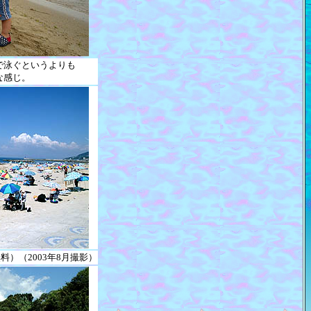
で泳ぐというよりも
な感じ。
）（2003年8月撮影）