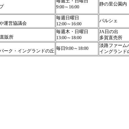
毎週土・日曜日
静の里公園内
プ
9:00～16:00
毎週日曜日
パルシェ
や運営協議会
12:00～16:00
毎週木・日曜日
JA日の出
賀直販所
13:00～18:00
多賀直売所
淡路ファーム
毎日9:00～18:00
パーク・イングランドの丘
イングランド