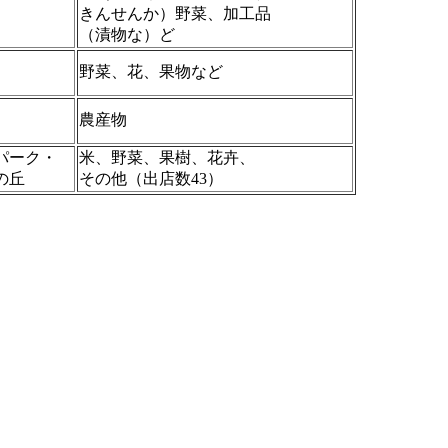
きんせんか）野菜、加工品
（漬物な）ど
野菜、花、果物など
農産物
パーク・
米、野菜、果樹、花卉、
の丘
その他（出店数43）